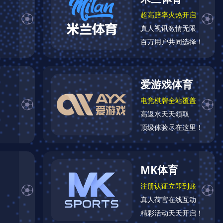
刻丢球感到无奈
球队未能把握住多次进
缺乏冷静和果敢，更反
于种种原因未能转化为
为这是对全队努力的巨