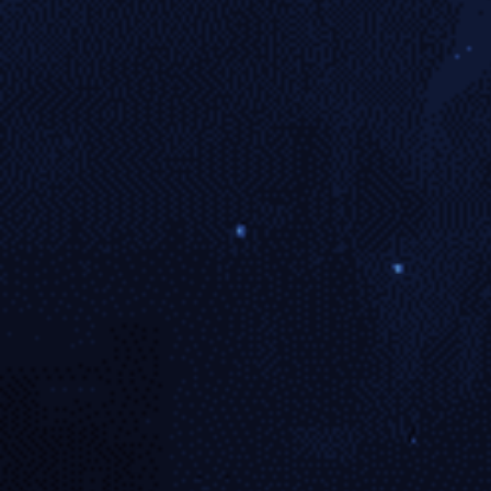
2026-06-27
2.
吉诺比利赞梅西超越萨拉赫称其在足球界如
2026-07-22
3.
尤文图斯欲以4000万欧求购斯维拉尔遭罗马
2026-07-26
4.
媒体人看好淡厚然在夏威夷大学的转校选择
2026-05-26
5.
美媒报道罗齐尔努力重返NBA但面临联盟和
2026-07-14
6.
BBC评选世界十大边锋奥利塞荣登榜首亚马
2026-06-07
7.
意大利足球身价达833亿全球第五五名球员