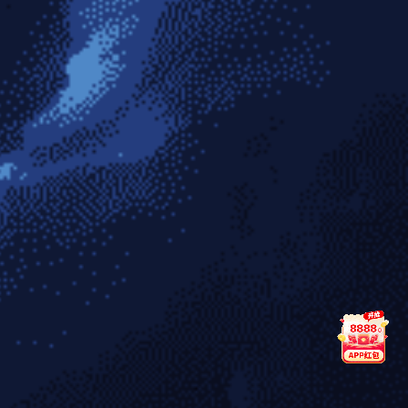
适应可能出现的各种状
，球队会逐渐走出低
整体实力和竞争力。
地完成各自分内之事。
定相应解决方案。
将加大投入，引入更多
势。
倍努力去改善这些短