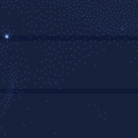
表现未能把握机会并对最后时
2026-05-15 00:43
80 次阅读
首页
/
体育看点
，斯洛特对于球队的表现表达了深刻的无奈与失望。他特别指出
最后时刻丢球的致命失误。这场比赛不仅揭示了球队在关键时刻
现的不满。斯洛特认为，尽管球队创造了足够的得分机会，但由
最终的比赛结果。此外，最后时刻的丢球更是让他感到痛心，认