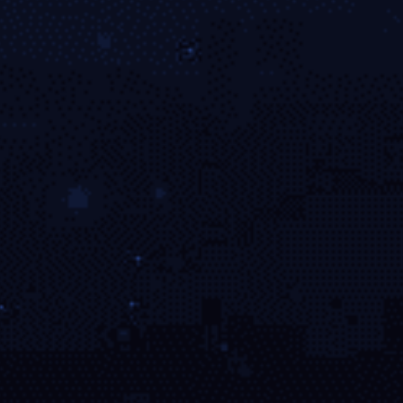
App下载
关于我们
隐私政策
服务协议
网站地图
合作 / 推荐平台
app下载、登录入口、官方网站、网
中国)官方网站欢迎大家选择真正的
第一时间处理各类问题，正规集团平