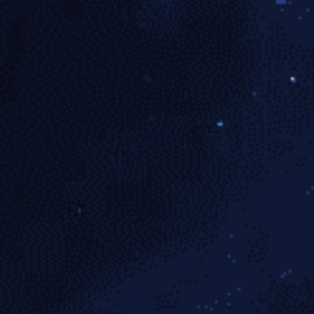
此外，加强赛前准备
况，以便他们在真正
4、未来展
虽然本场比赛带来了
谷，实现目标。在总
首先，将强化技术训
同时，通过引入数据
其次，加强团队凝聚
优秀人才，以增强团
总结：
总而言之，本场比赛