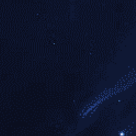
不够理想。他认为，
具体来看，在面对对
次出现传球失误或跑
因此，为了解决这一
度，从而确保每一名
3、心理素
心理素质往往是在高
动员是否能够保持镇
误，这直接导致了无
斯洛特对此表示十分
通过心理辅导等方式