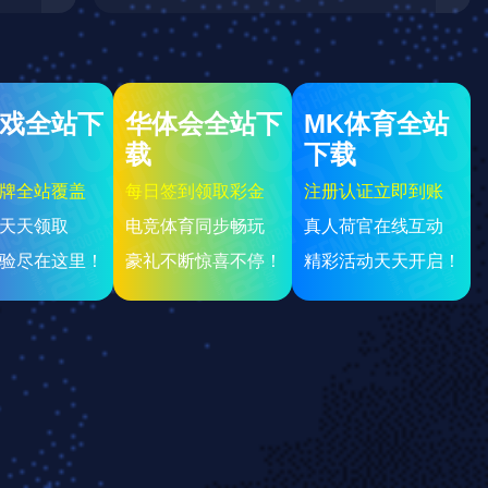
及未来展望四个方面进
中创造了一些良好的进
加了对手反击成功的可
能够保持冷静，并做出
频错失良机。
强针对性的训练，提升
到球队在战术安排上的